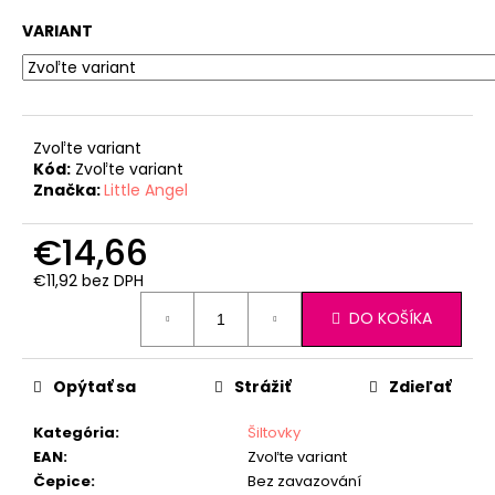
VARIANT
Zvoľte variant
Kód:
Zvoľte variant
Značka:
Little Angel
€14,66
€11,92 bez DPH
Jednotková
DO KOŠÍKA
cena:
Opýtať sa
Strážiť
Zdieľať
Kategória
:
Šiltovky
EAN
:
Zvoľte variant
Čepice
:
Bez zavazování