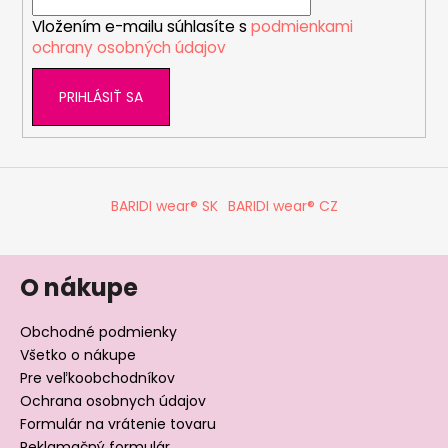
i
Vložením e-mailu súhlasíte s
podmienkami
e
ochrany osobných údajov
PRIHLÁSIŤ SA
BARIDI wear® SK
BARIDI wear® CZ
O nákupe
Obchodné podmienky
Všetko o nákupe
Pre veľkoobchodníkov
Ochrana osobnych údajov
Formulár na vrátenie tovaru
Reklamačný formulár