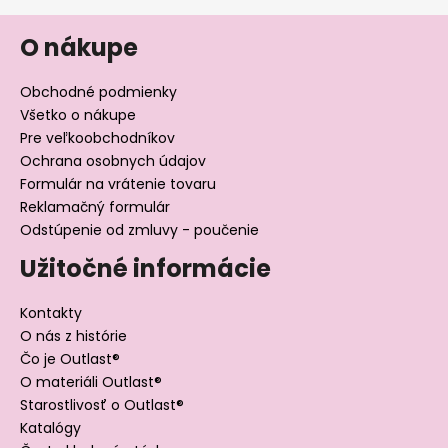
O nákupe
Obchodné podmienky
Všetko o nákupe
Pre veľkoobchodníkov
Ochrana osobnych údajov
Formulár na vrátenie tovaru
Reklamačný formulár
Odstúpenie od zmluvy - poučenie
Užitočné informácie
Kontakty
O nás z histórie
Čo je Outlast®
O materiáli Outlast®
Starostlivosť o Outlast®
Katalógy