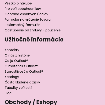
Všetko o nákupe
Pre veľkoobchodníkov
Ochrana osobnych údajov
Formulár na vrátenie tovaru
Reklamačný formulár
Odstúpenie od zmluvy - poučenie
Užitočné informácie
Kontakty
O nás z histórie
Čo je Outlast®
O materiáli Outlast®
Starostlivosť o Outlast®
Katalógy
Často kladené otázky
Tabuľky veľkostí
Blog
Obchody / Eshopy