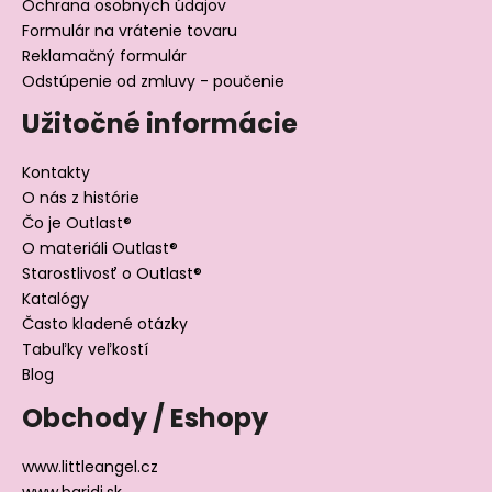
Ochrana osobnych údajov
Formulár na vrátenie tovaru
Reklamačný formulár
Odstúpenie od zmluvy - poučenie
Užitočné informácie
Kontakty
O nás z histórie
Čo je Outlast®
O materiáli Outlast®
Starostlivosť o Outlast®
Katalógy
Často kladené otázky
Tabuľky veľkostí
Blog
Obchody / Eshopy
www.littleangel.cz