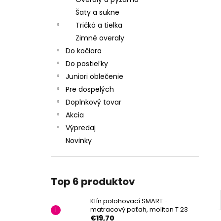
Šaty a sukne
Tričká a tielka
Zimné overaly
Do kočiara
Do postieľky
Juniori oblečenie
Pre dospelých
Doplnkový tovar
Akcia
Výpredaj
Novinky
Top 6 produktov
Klín polohovací SMART -
matracový poťah, molitan T 23
€19,70