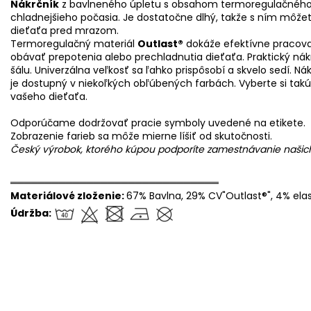
Nákrčník
z bavlneného úpletu s obsahom termoregulačného
chladnejšieho počasia. Je dostatočne dlhý, takže s ním môžete 
dieťaťa pred mrazom.
Termoregulačný materiál
Outlast®
dokáže efektívne pracova
obávať prepotenia alebo prechladnutia dieťaťa. Praktický ná
šálu. Univerzálna veľkosť sa ľahko prispôsobí a skvelo sedí. 
je dostupný v niekoľkých obľúbených farbách. Vyberte si takú
vašeho dieťaťa.
Odporúčame dodržovať pracie symboly uvedené na etikete.
Zobrazenie farieb sa môže mierne líšiť od skutočnosti.
Český výrobok, ktorého kúpou podporíte zamestnávanie naši
══════════════════════════════
Materiálové zloženie:
67% Bavlna, 29% CV"Outlast®", 4% ela
Údržba: