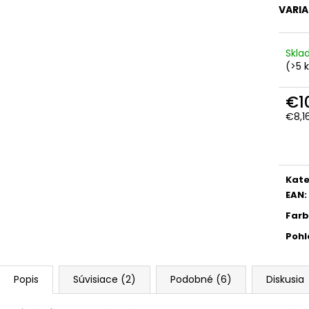
VARI
Skl
(>5 
€1
€8,1
Jedn
cena
Kate
EAN
:
Far
Pohl
Popis
Súvisiace (2)
Podobné (6)
Diskusia