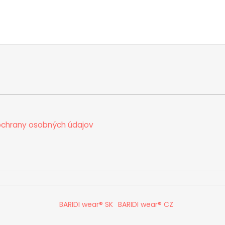
chrany osobných údajov
BARIDI wear® SK
BARIDI wear® CZ