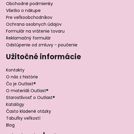
Obchodné podmienky
Všetko o nákupe
Pre veľkoobchodníkov
Ochrana osobnych údajov
Formulár na vrátenie tovaru
Reklamačný formulár
Odstúpenie od zmluvy - poučenie
Užitočné informácie
Kontakty
O nás z histórie
Čo je Outlast®
O materiáli Outlast®
Starostlivosť o Outlast®
Katalógy
Často kladené otázky
Tabuľky veľkostí
Blog