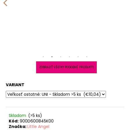
ZOBRAZIŤ VŠETKY PODOBNÉ PRODUKTY
VARIANT
Skladom
(>5 ks)
Kód:
900D600845K00
Značka:
Little Angel