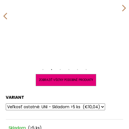
ZOBRAZIŤ VŠETKY PODOBNÉ PRODUKTY
VARIANT
Skladom
(>5 ks)