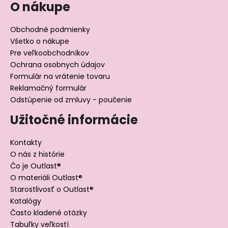
O nákupe
Obchodné podmienky
Všetko o nákupe
Pre veľkoobchodníkov
Ochrana osobnych údajov
Formulár na vrátenie tovaru
Reklamačný formulár
Odstúpenie od zmluvy - poučenie
Užitočné informácie
Kontakty
O nás z histórie
Čo je Outlast®
O materiáli Outlast®
Starostlivosť o Outlast®
Katalógy
Často kladené otázky
Tabuľky veľkostí