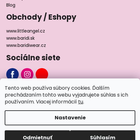
Blog
Obchody / Eshopy
www.littleangel.cz
www.baridi.sk
www.baridiwear.cz
Sociálne siete
Tento web používa súbory cookies. Ďalším
Chcete sa nás na niečo opýtať?
prechádzaním tohto webu vyjadrujete súhlas s ich
používaním. Viacej informácií
tu
.
Napíšte nám
Nastavenie
Vytvoril Shoptet
Odmietnuť
Súhlasím
Copyright 2026
Little Angel®
. Všetky práva vyhradené.