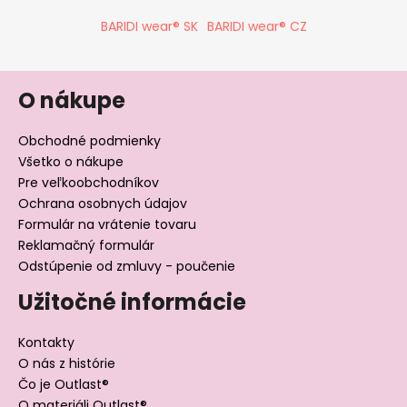
BARIDI wear® SK
BARIDI wear® CZ
O nákupe
Obchodné podmienky
Všetko o nákupe
Pre veľkoobchodníkov
Ochrana osobnych údajov
Formulár na vrátenie tovaru
Reklamačný formulár
Odstúpenie od zmluvy - poučenie
Užitočné informácie
Kontakty
O nás z histórie
Čo je Outlast®
O materiáli Outlast®