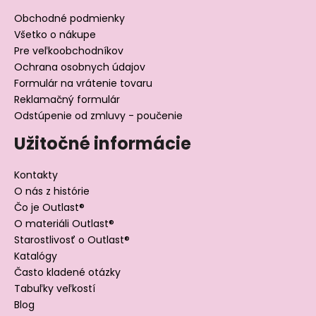
Obchodné podmienky
Všetko o nákupe
Pre veľkoobchodníkov
Ochrana osobnych údajov
Formulár na vrátenie tovaru
Reklamačný formulár
Odstúpenie od zmluvy - poučenie
Užitočné informácie
Kontakty
O nás z histórie
Čo je Outlast®
O materiáli Outlast®
Starostlivosť o Outlast®
Katalógy
Často kladené otázky
Tabuľky veľkostí
Blog