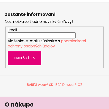
Z
á
Zostaňte informovaní
p
Nezmeškajte žiadne novinky či zľavy!
ä
t
Email
i
Vložením e-mailu súhlasíte s
podmienkami
e
ochrany osobných údajov
PRIHLÁSIŤ SA
BARIDI wear® SK
BARIDI wear® CZ
O nákupe