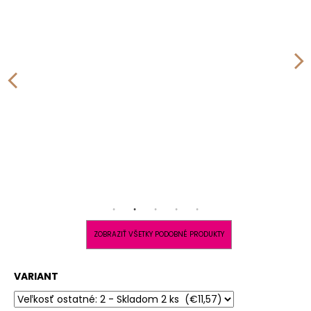
ZOBRAZIŤ VŠETKY PODOBNÉ PRODUKTY
VARIANT