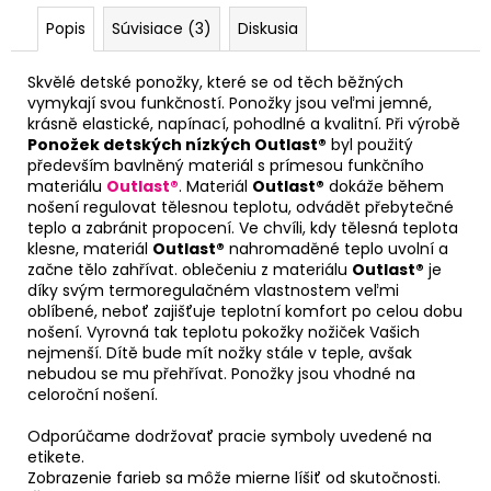
Popis
Súvisiace (3)
Diskusia
Skvělé detské ponožky, které se od těch běžných
vymykají svou funkčností. Ponožky jsou veľmi jemné,
krásně elastické, napínací, pohodlné a kvalitní. Při výrobě
Ponožek detských nízkých Outlast®
byl použitý
především bavlněný materiál s prímesou funkčního
materiálu
Outlast®
. Materiál
Outlast®
dokáže během
nošení regulovat tělesnou teplotu, odvádět přebytečné
teplo a zabránit propocení. Ve chvíli, kdy tělesná teplota
klesne, materiál
Outlast®
nahromaděné teplo uvolní a
začne tělo zahřívat. oblečeniu z materiálu
Outlast®
je
díky svým termoregulačném vlastnostem veľmi
oblíbené, neboť zajišťuje teplotní komfort po celou dobu
nošení. Vyrovná tak teplotu pokožky nožiček Vašich
nejmenší. Dítě bude mít nožky stále v teple, avšak
nebudou se mu přehřívat. Ponožky jsou vhodné na
celoroční nošení.
Odporúčame dodržovať pracie symboly uvedené na
etikete.
Zobrazenie farieb sa môže mierne líšiť od skutočnosti.