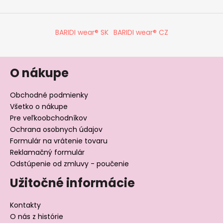
BARIDI wear® SK
BARIDI wear® CZ
O nákupe
Obchodné podmienky
Všetko o nákupe
Pre veľkoobchodníkov
Ochrana osobnych údajov
Formulár na vrátenie tovaru
Reklamačný formulár
Odstúpenie od zmluvy - poučenie
Užitočné informácie
Kontakty
O nás z histórie