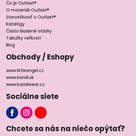
Čo je Outlast®
O materiáli Outlast®
Starostlivosť o Outlast®
Katalógy
Často kladené otázky
Tabuľky veľkostí
Blog
Obchody / Eshopy
www.littleangel.cz
www.baridi.sk
www.baridiwear.cz
Sociálne siete
Chcete sa nás na niečo opýtať?