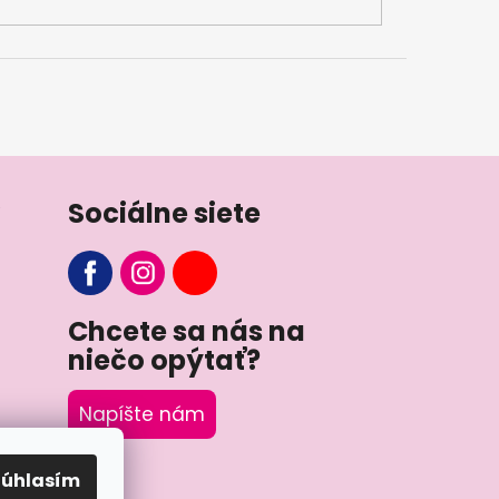
Sociálne siete
Chcete sa nás na
niečo opýtať?
Napíšte nám
Súhlasím