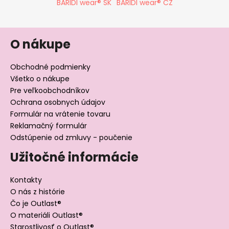
BARIDI wear® SK
BARIDI wear® CZ
O nákupe
Obchodné podmienky
Všetko o nákupe
Pre veľkoobchodníkov
Ochrana osobnych údajov
Formulár na vrátenie tovaru
Reklamačný formulár
Odstúpenie od zmluvy - poučenie
Užitočné informácie
Kontakty
O nás z histórie
Čo je Outlast®
O materiáli Outlast®
Starostlivosť o Outlast®