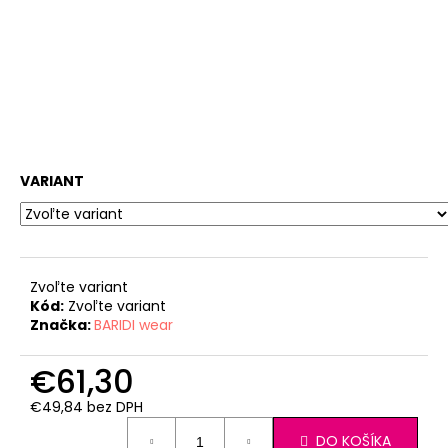
VARIANT
Zvoľte variant
Kód:
Zvoľte variant
Značka:
BARIDI wear
€61,30
€49,84 bez DPH
Jednotková
DO KOŠÍKA
cena: