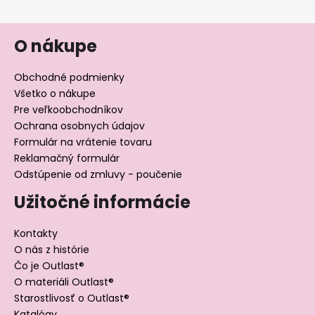
O nákupe
Obchodné podmienky
Všetko o nákupe
Pre veľkoobchodníkov
Ochrana osobnych údajov
Formulár na vrátenie tovaru
Reklamačný formulár
Odstúpenie od zmluvy - poučenie
Užitočné informácie
Kontakty
O nás z histórie
Čo je Outlast®
O materiáli Outlast®
Starostlivosť o Outlast®
Katalógy