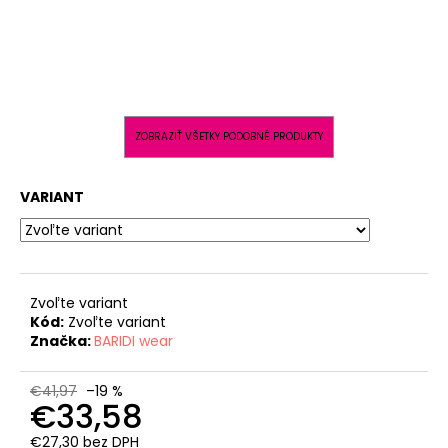
ZOBRAZIŤ VŠETKY PODOBNÉ PRODUKTY
VARIANT
Zvoľte variant
Kód:
Zvoľte variant
Značka:
BARIDI wear
€41,97
–19 %
€33,58
€27,30 bez DPH