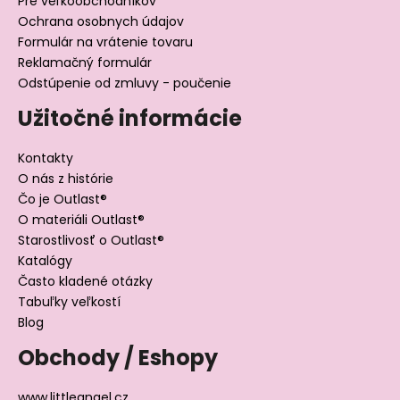
Pre veľkoobchodníkov
Ochrana osobnych údajov
Formulár na vrátenie tovaru
Reklamačný formulár
Odstúpenie od zmluvy - poučenie
Užitočné informácie
Kontakty
O nás z histórie
Čo je Outlast®
O materiáli Outlast®
Starostlivosť o Outlast®
Katalógy
Často kladené otázky
Tabuľky veľkostí
Blog
Obchody / Eshopy
www.littleangel.cz