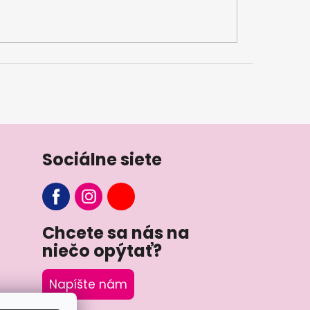
Sociálne siete
Chcete sa nás na
niečo opýtať?
Napíšte nám