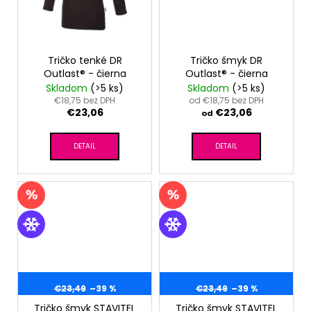
Tričko tenké DR
Tričko šmyk DR
Outlast® - čierna
Outlast® - čierna
Skladom
(>5 ks)
Skladom
(>5 ks)
€18,75 bez DPH
od €18,75 bez DPH
€23,06
€23,06
od
DETAIL
DETAIL
€23,49
–39 %
€23,49
–39 %
Tričko šmyk STAVITEL
Tričko šmyk STAVITEL