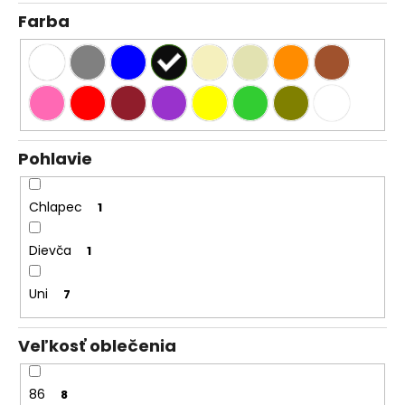
Farba
Pohlavie
Chlapec
1
Dievča
1
Uni
7
Veľkosť oblečenia
86
8