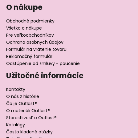
O nákupe
Obchodné podmienky
Všetko o nákupe
Pre veľkoobchodníkov
Ochrana osobnych údajov
Formulár na vrátenie tovaru
Reklamačný formulár
Odstúpenie od zmluvy - poučenie
Užitočné informácie
Kontakty
O nás z histórie
Čo je Outlast®
O materiáli Outlast®
Starostlivosť o Outlast®
Katalógy
Často kladené otázky