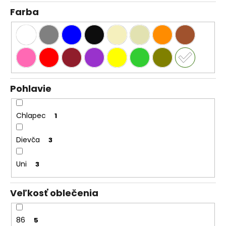
Farba
Pohlavie
Chlapec
1
Dievča
3
Uni
3
Veľkosť oblečenia
86
5