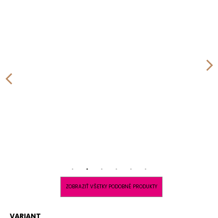
ZOBRAZIŤ VŠETKY PODOBNÉ PRODUKTY
VARIANT