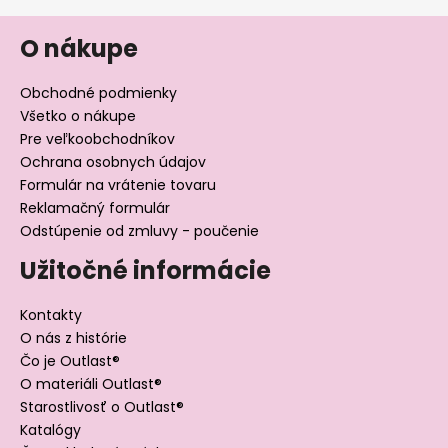
O nákupe
Obchodné podmienky
Všetko o nákupe
Pre veľkoobchodníkov
Ochrana osobnych údajov
Formulár na vrátenie tovaru
Reklamačný formulár
Odstúpenie od zmluvy - poučenie
Užitočné informácie
Kontakty
O nás z histórie
Čo je Outlast®
O materiáli Outlast®
Starostlivosť o Outlast®
Katalógy