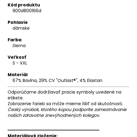
Kód produktu
900d800166d
Pohlavie
dámske
Farba
čierna
Veľkosť
S - XXL
Materiál
67% Bavlna, 29% CV "Outlast®", 4% Elastan
Odporúčame dodržiavať pracie symboly uvedené na
etikete.
Zobrazenie farieb sa môže mierne líšiť od skutočnosti.
Český výrobok, ktorého kúpou podporíte zamestnávanie
našich zdravotne znevýhodnených kolegov.
══════════════════════════════
Materiálové zloženie: