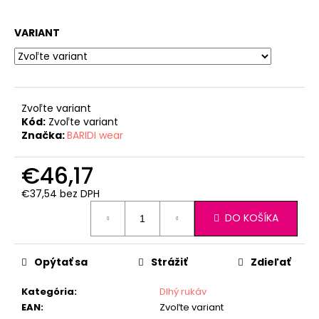
VARIANT
Zvoľte variant
Kód:
Zvoľte variant
Značka:
BARIDI wear
€46,17
€37,54 bez DPH
Jednotková
DO KOŠÍKA
cena:
Opýtať sa
Strážiť
Zdieľať
Kategória
:
Dlhý rukáv
EAN
:
Zvoľte variant