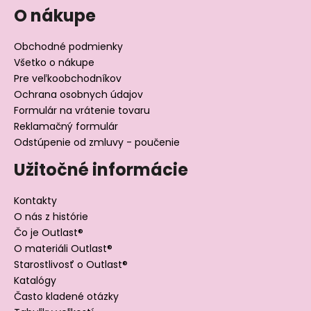
O nákupe
Obchodné podmienky
Všetko o nákupe
Pre veľkoobchodníkov
Ochrana osobnych údajov
Formulár na vrátenie tovaru
Reklamačný formulár
Odstúpenie od zmluvy - poučenie
Užitočné informácie
Kontakty
O nás z histórie
Čo je Outlast®
O materiáli Outlast®
Starostlivosť o Outlast®
Katalógy
Často kladené otázky