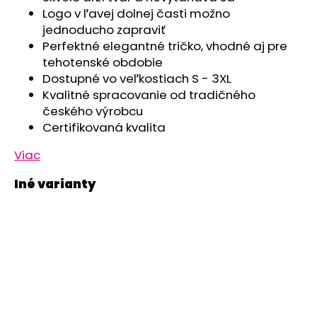
Logo v ľavej dolnej časti možno
jednoducho zapraviť
Perfektné elegantné tričko, vhodné aj pre
tehotenské obdobie
Dostupné vo veľkostiach S - 3XL
Kvalitné spracovanie od tradičného
českého výrobcu
Certifikovaná kvalita
Viac