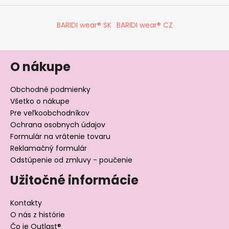
BARIDI wear® SK
BARIDI wear® CZ
O nákupe
Obchodné podmienky
Všetko o nákupe
Pre veľkoobchodníkov
Ochrana osobnych údajov
Formulár na vrátenie tovaru
Reklamačný formulár
Odstúpenie od zmluvy - poučenie
Užitočné informácie
Kontakty
O nás z histórie
Čo je Outlast®