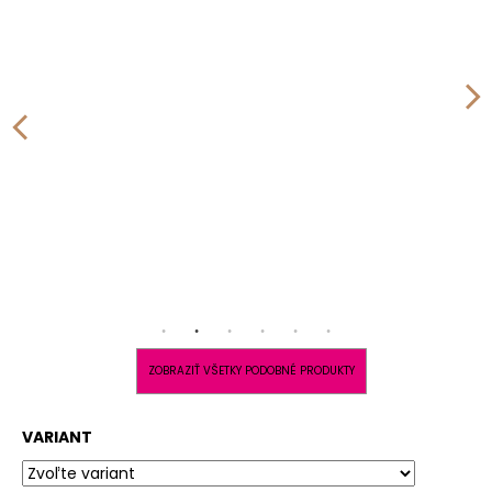
ZOBRAZIŤ VŠETKY PODOBNÉ PRODUKTY
VARIANT