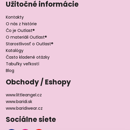
Užitočné informácie
Kontakty
O nás z histórie
Čo je Outlast®
O materiáli Outlast®
Starostlivosť o Outlast®
Katalógy
Často kladené otázky
Tabuľky veľkostí
Blog
Obchody / Eshopy
www.littleangel.cz
www.baridi.sk
www.baridiwear.cz
Sociálne siete