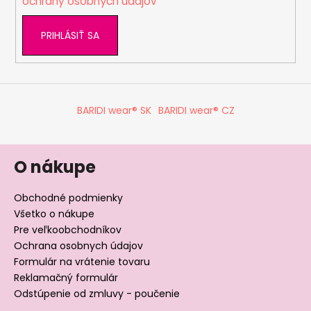
ochrany osobných údajov
PRIHLÁSIŤ SA
BARIDI wear® SK
BARIDI wear® CZ
O nákupe
Obchodné podmienky
Všetko o nákupe
Pre veľkoobchodníkov
Ochrana osobnych údajov
Formulár na vrátenie tovaru
Reklamačný formulár
Odstúpenie od zmluvy - poučenie