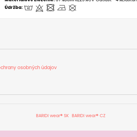
Údržba:
chrany osobných údajov
BARIDI wear® SK
BARIDI wear® CZ