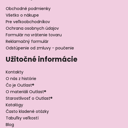
Obchodné podmienky
Všetko o nákupe
Pre veľkoobchodníkov
Ochrana osobnych údajov
Formulár na vrátenie tovaru
Reklamačný formulár
Odstúpenie od zmluvy - poučenie
Užitočné informácie
Kontakty
O nás z histórie
Čo je Outlast®
O materiáli Outlast®
Starostlivosť o Outlast®
Katalógy
Často kladené otázky
Tabuľky veľkostí
Blog