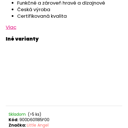
Funkčné a zároveň hravé a dizajnové
Česká výroba
Certifikovaná kvalita
Viac
Skladom
(>5 ks)
Kód:
900D601185F00
Značka:
Little Angel