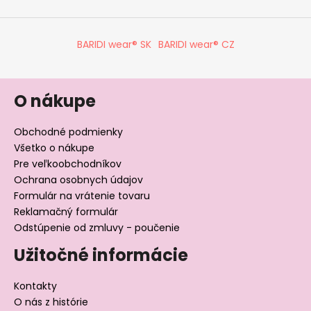
BARIDI wear® SK
BARIDI wear® CZ
O nákupe
Obchodné podmienky
Všetko o nákupe
Pre veľkoobchodníkov
Ochrana osobnych údajov
Formulár na vrátenie tovaru
Reklamačný formulár
Odstúpenie od zmluvy - poučenie
Užitočné informácie
Kontakty
O nás z histórie