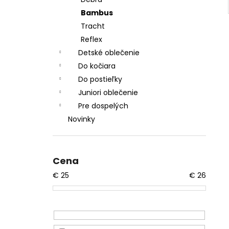
Bambus
Tracht
Reflex
Detské oblečenie
Do kočiara
Do postieľky
Juniori oblečenie
Pre dospelých
Novinky
Cena
€
25
€
26