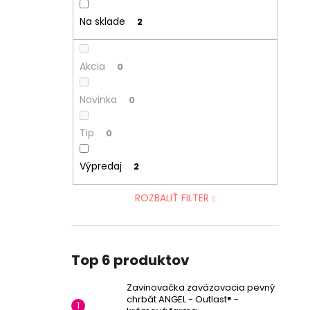
Na sklade
2
Akcia
0
Novinka
0
Tip
0
Výpredaj
2
ROZBALIŤ FILTER
Top 6 produktov
Zavinovačka zaväzovacia pevný
chrbát ANGEL - Outlast® -