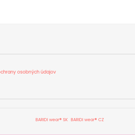
chrany osobných údajov
BARIDI wear® SK
BARIDI wear® CZ