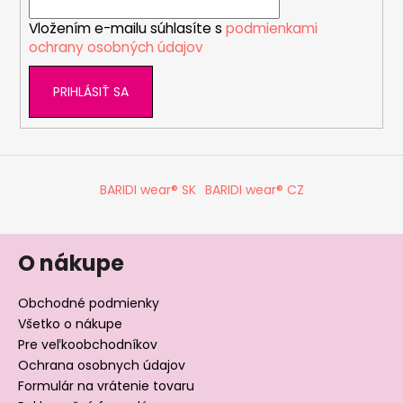
i
Vložením e-mailu súhlasíte s
podmienkami
e
ochrany osobných údajov
PRIHLÁSIŤ SA
BARIDI wear® SK
BARIDI wear® CZ
O nákupe
Obchodné podmienky
Všetko o nákupe
Pre veľkoobchodníkov
Ochrana osobnych údajov
Formulár na vrátenie tovaru