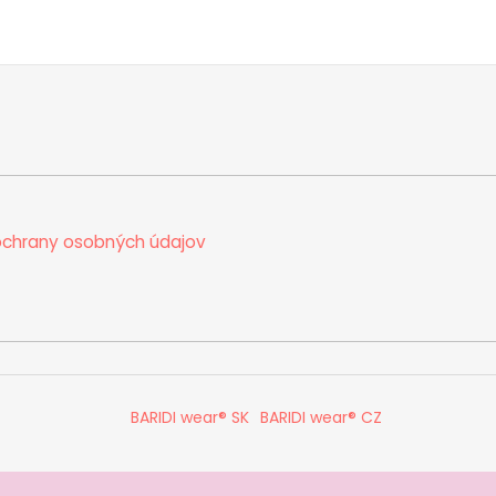
chrany osobných údajov
BARIDI wear® SK
BARIDI wear® CZ