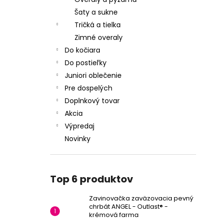
Šaty a sukne
Tričká a tielka
Zimné overaly
Do kočiara
Do postieľky
Juniori oblečenie
Pre dospelých
Doplnkový tovar
Akcia
Výpredaj
Novinky
Top 6 produktov
Zavinovačka zaväzovacia pevný
chrbát ANGEL - Outlast® -
krémová farma