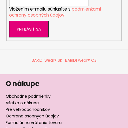
i
Vložením e-mailu súhlasíte s
podmienkami
e
ochrany osobných údajov
PRIHLÁSIŤ SA
BARIDI wear® SK
BARIDI wear® CZ
O nákupe
Obchodné podmienky
Všetko o nákupe
Pre veľkoobchodníkov
Ochrana osobnych údajov
Formulár na vrátenie tovaru