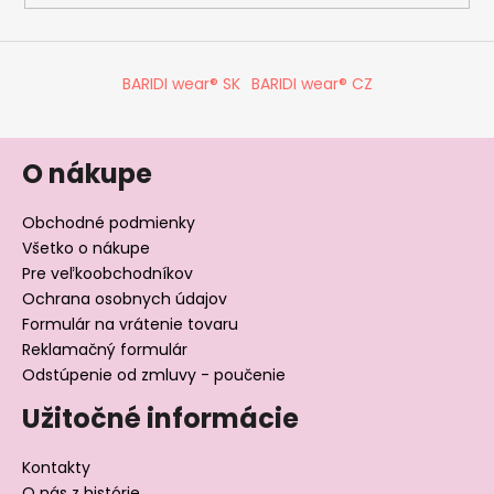
BARIDI wear® SK
BARIDI wear® CZ
O nákupe
Obchodné podmienky
Všetko o nákupe
Pre veľkoobchodníkov
Ochrana osobnych údajov
Formulár na vrátenie tovaru
Reklamačný formulár
Odstúpenie od zmluvy - poučenie
Užitočné informácie
Kontakty
O nás z histórie