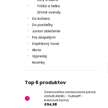
Tričká a tielka
Zimné overaly
Do kočiara
Do postieľky
Juniori oblečenie
Pre dospelých
Doplnkový tovar
Akcia
Výpredaj
Novinky
Top 6 produktov
Zavinovačka zaväzovacia pevný
chrbát ANGEL - Outlast® -
krémová farma
€54,58