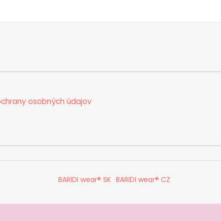
chrany osobných údajov
BARIDI wear® SK
BARIDI wear® CZ