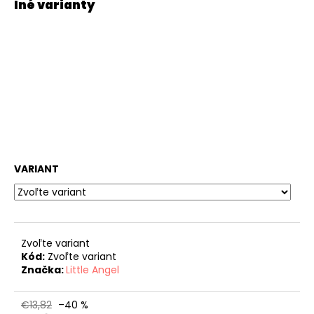
VARIANT
Zvoľte variant
Kód:
Zvoľte variant
Značka:
Little Angel
€13,82
–40 %