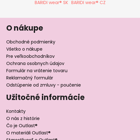
BARIDI wear® SK
BARIDI wear® CZ
O nákupe
Obchodné podmienky
Všetko o nákupe
Pre veľkoobchodníkov
Ochrana osobnych údajov
Formulár na vrátenie tovaru
Reklamačný formulár
Odstúpenie od zmluvy - poučenie
Užitočné informácie
Kontakty
O nás z histórie
Čo je Outlast®
O materiáli Outlast®
Starostlivosť o Outlast®