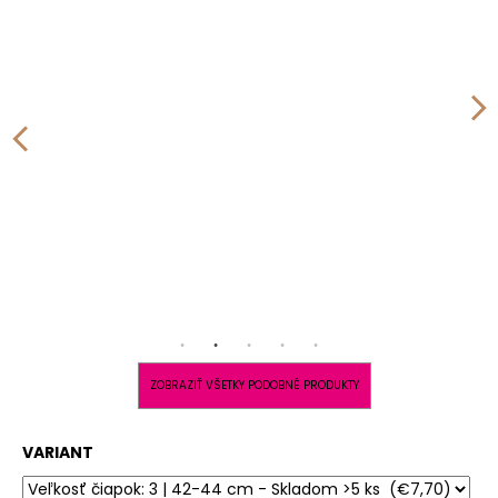
ZOBRAZIŤ VŠETKY PODOBNÉ PRODUKTY
VARIANT