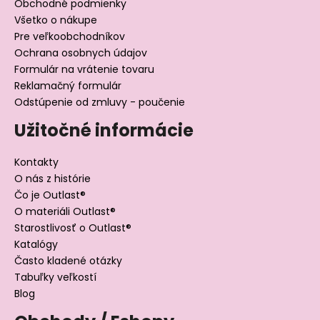
Obchodné podmienky
Všetko o nákupe
Pre veľkoobchodníkov
Ochrana osobnych údajov
Formulár na vrátenie tovaru
Reklamačný formulár
Odstúpenie od zmluvy - poučenie
Užitočné informácie
Kontakty
O nás z histórie
Čo je Outlast®
O materiáli Outlast®
Starostlivosť o Outlast®
Katalógy
Často kladené otázky
Tabuľky veľkostí
Blog