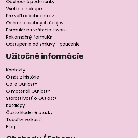
Obchodné podmienky
Všetko o nákupe
Pre veľkoobchodníkov
Ochrana osobnych údajov
Formulár na vrátenie tovaru
Reklamačný formulár
Odstúpenie od zmluvy - poučenie
Užitočné informácie
Kontakty
O nás z histórie
Čo je Outlast®
O materiáli Outlast®
Starostlivosť o Outlast®
Katalógy
Často kladené otázky
Tabuľky veľkostí
Blog