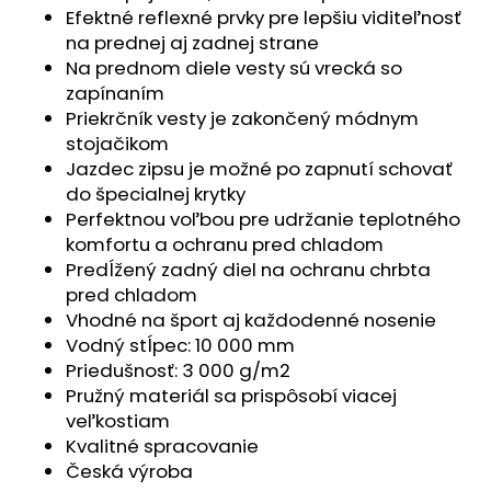
č
Efektné reflexné prvky pre lepšiu viditeľnosť
a
na prednej aj zadnej strane
m
Na prednom diele vesty sú vrecká so
e
zapínaním
Priekrčník vesty je zakončený módnym
POLODUPAČKY
stojačikom
ŠMYK
Jazdec zipsu je možné po zapnutí schovať
OUTLAST®
do špecialnej krytky
-
ŠEDÝ
Perfektnou voľbou pre udržanie teplotného
MELÍR
komfortu a ochranu pred chladom
€16,76
Predĺžený zadný diel na ochranu chrbta
pred chladom
Vhodné na šport aj každodenné nosenie
Vodný stĺpec: 10 000 mm
Priedušnosť: 3 000 g/m2
Pružný materiál sa prispôsobí viacej
veľkostiam
Kvalitné spracovanie
Česká výroba