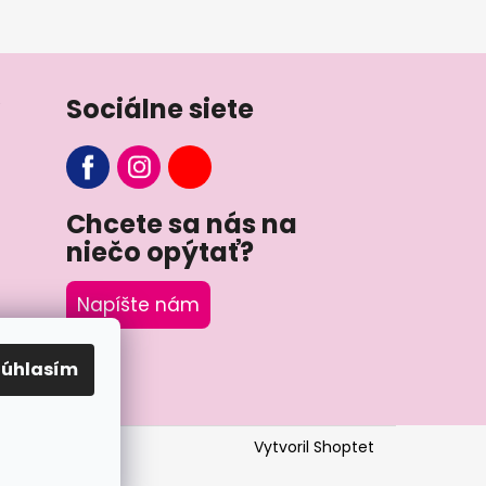
Sociálne siete
Chcete sa nás na
niečo opýtať?
Napíšte nám
Súhlasím
Vytvoril Shoptet