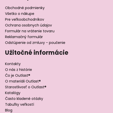
Obchodné podmienky
Všetko o nákupe
Pre veľkoobchodníkov
Ochrana osobnych údajov
Formulár na vrátenie tovaru
Reklamačný formulár
Odstúpenie od zmluvy - poučenie
Užitočné informácie
Kontakty
O nás z histórie
Čo je Outlast®
O materiáli Outlast®
Starostlivosť o Outlast®
Katalógy
Často kladené otázky
Tabuľky veľkostí
Blog