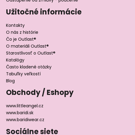
Užitočné informácie
Kontakty
O nás z histórie
Čo je Outlast®
O materiáli Outlast®
Starostlivosť o Outlast®
Katalógy
Často kladené otázky
Tabuľky veľkostí
Blog
Obchody / Eshopy
www.littleangel.cz
www.baridi.sk
www.baridiwear.cz
Sociálne siete