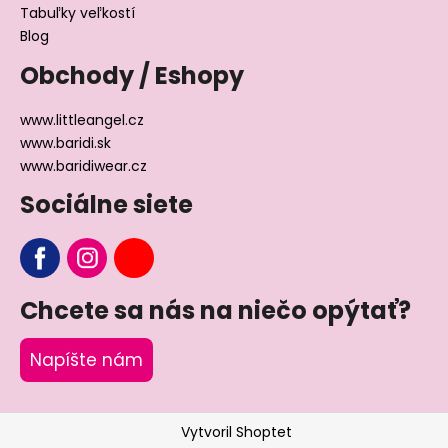
Tabuľky veľkostí
Blog
Obchody / Eshopy
www.littleangel.cz
www.baridi.sk
www.baridiwear.cz
Sociálne siete
Chcete sa nás na niečo opýtať?
Napíšte nám
Vytvoril Shoptet