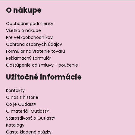
O nákupe
Obchodné podmienky
Všetko o nákupe
Pre veľkoobchodníkov
Ochrana osobnych údajov
Formulár na vrátenie tovaru
Reklamačný formulár
Odstúpenie od zmluvy - poučenie
Užitočné informácie
Kontakty
O nás z histórie
Čo je Outlast®
O materiáli Outlast®
Starostlivosť o Outlast®
Katalógy
Často kladené otázky