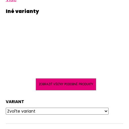
ZOBRAZIŤ VŠETKY PODOBNÉ PRODUKTY
VARIANT