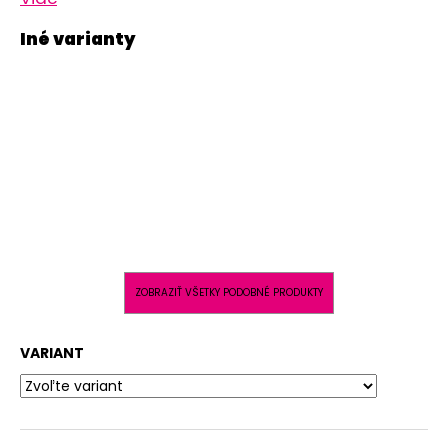
ZOBRAZIŤ VŠETKY PODOBNÉ PRODUKTY
VARIANT