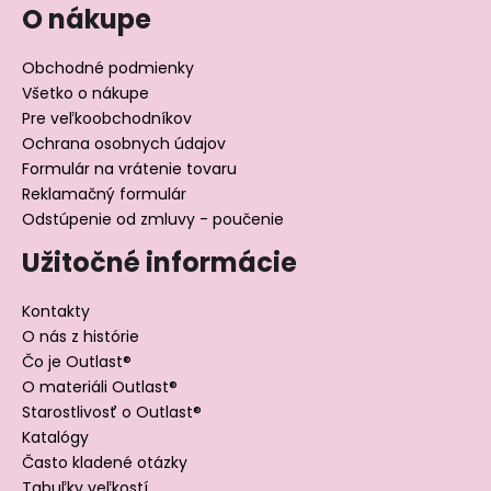
O nákupe
Obchodné podmienky
Všetko o nákupe
Pre veľkoobchodníkov
Ochrana osobnych údajov
Formulár na vrátenie tovaru
Reklamačný formulár
Odstúpenie od zmluvy - poučenie
Užitočné informácie
Kontakty
O nás z histórie
Čo je Outlast®
O materiáli Outlast®
Starostlivosť o Outlast®
Katalógy
Často kladené otázky
Tabuľky veľkostí