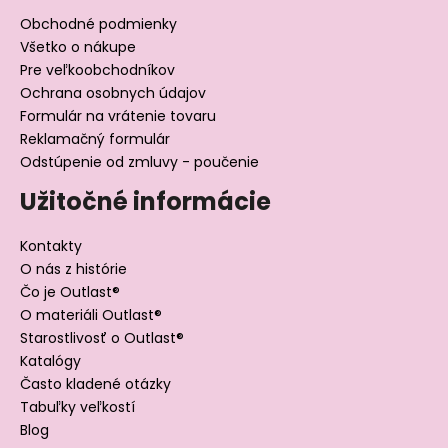
Obchodné podmienky
Všetko o nákupe
Pre veľkoobchodníkov
Ochrana osobnych údajov
Formulár na vrátenie tovaru
Reklamačný formulár
Odstúpenie od zmluvy - poučenie
Užitočné informácie
Kontakty
O nás z histórie
Čo je Outlast®
O materiáli Outlast®
Starostlivosť o Outlast®
Katalógy
Často kladené otázky
Tabuľky veľkostí
Blog