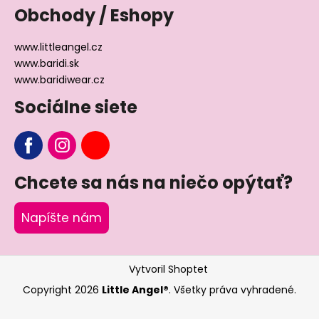
Obchody / Eshopy
www.littleangel.cz
www.baridi.sk
www.baridiwear.cz
Sociálne siete
Chcete sa nás na niečo opýtať?
Napíšte nám
Vytvoril Shoptet
Copyright 2026
Little Angel®
. Všetky práva vyhradené.