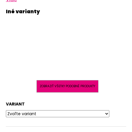
ZOBRAZIŤ VŠETKY PODOBNÉ PRODUKTY
VARIANT