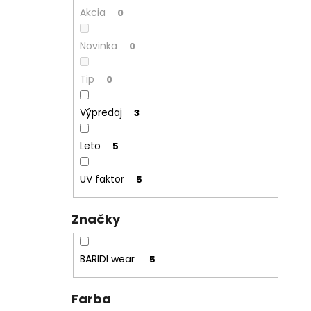
Akcia
0
Novinka
0
Tip
0
Výpredaj
3
Leto
5
UV faktor
5
Značky
BARIDI wear
5
Farba