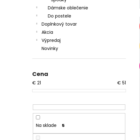
Dámske oblečenie
Do postele
Doplnkový tovar
Akcia
Výpredaj
Novinky
Cena
€
21
€
51
Na sklade
5