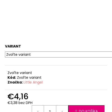
VARIANT
Zvoľte variant
Kód:
Zvoľte variant
Značka:
Little Angel
€4,16
€3,38 bez DPH
Jednotková
DO KOŠÍKA
cena: