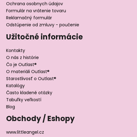
Ochrana osobnych údajov
Formulár na vrátenie tovaru
Reklamačný formulár
Odstúpenie od zmluvy - poučenie
Užitočné informácie
Kontakty
O nás z histórie
Čo je Outlast®
O materiáli Outlast®
Starostlivosť o Outlast®
Katalógy
Často kladené otázky
Tabuľky veľkostí
Blog
Obchody / Eshopy
www.littleangel.cz