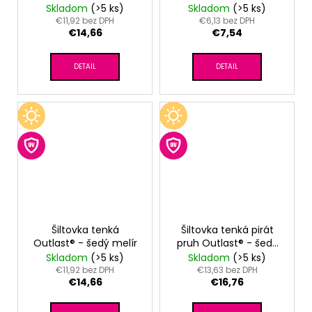
Skladom
(>5 ks)
Skladom
(>5 ks)
€11,92 bez DPH
€6,13 bez DPH
€14,66
€7,54
DETAIL
DETAIL
Šiltovka tenká
Šiltovka tenká pirát
Outlast® - šedý melír
pruh Outlast® - šedý
melír
Skladom
(>5 ks)
Skladom
(>5 ks)
€11,92 bez DPH
€13,63 bez DPH
€14,66
€16,76