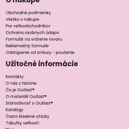
Obchodné podmienky
Všetko o nákupe
Pre veľkoobchodníkov
Ochrana osobnych údajov
Formulár na vrátenie tovaru
Reklamačný formulár
Odstúpenie od zmluvy - poučenie
Užitočné informácie
Kontakty
O nás z histórie
Čo je Outlast®
O materiáli Outlast®
Starostlivosť o Outlast®
Katalógy
Často kladené otázky
Tabuľky veľkostí