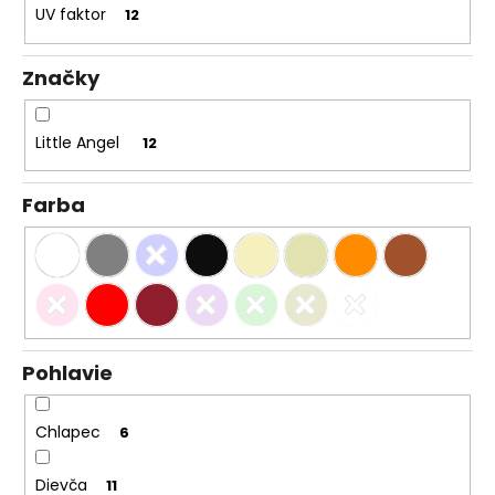
UV faktor
12
Značky
Little Angel
12
Farba
Pohlavie
Chlapec
6
Dievča
11