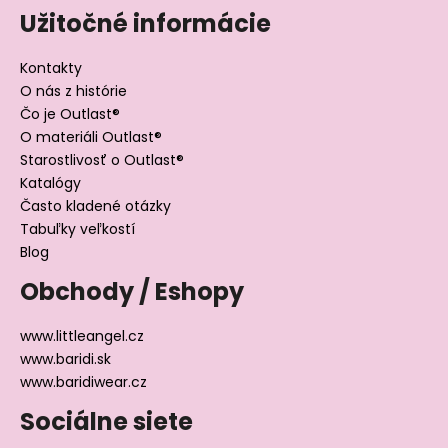
Užitočné informácie
Kontakty
O nás z histórie
Čo je Outlast®
O materiáli Outlast®
Starostlivosť o Outlast®
Katalógy
Často kladené otázky
Tabuľky veľkostí
Blog
Obchody / Eshopy
www.littleangel.cz
www.baridi.sk
www.baridiwear.cz
Sociálne siete