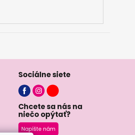
Sociálne siete
Chcete sa nás na
niečo opýtať?
Napíšte nám