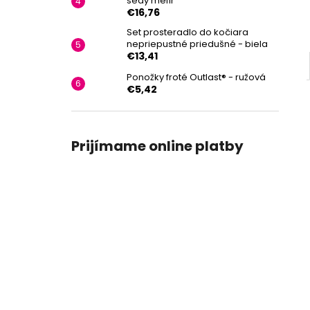
šedý melír
€16,76
Set prosteradlo do kočiara
nepriepustné priedušné - biela
€13,41
Ponožky froté Outlast® - ružová
€5,42
Prijímame online platby