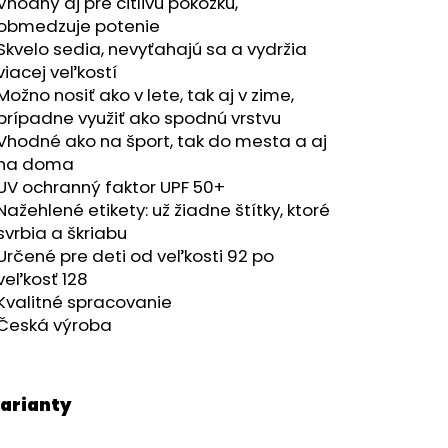
RÝ MELÍR
Vhodný aj pre citlivú pokožku,
obmedzuje potenie
Skvelo sedia, nevyťahajú sa a vydržia
viacej veľkostí
Možno nosiť ako v lete, tak aj v zime,
prípadne využiť ako spodnú vrstvu
Vhodné ako na šport, tak do mesta a aj
na doma
UV ochranný faktor UPF 50+
Nažehlené etikety: už žiadne štítky, ktoré
svrbia a škriabu
Určené pre deti od veľkosti 92 po
veľkosť 128
Kvalitné spracovanie
Česká výroba