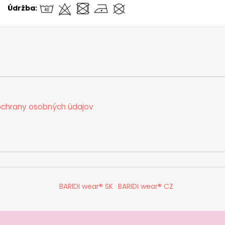
Údržba:
chrany osobných údajov
BARIDI wear® SK
BARIDI wear® CZ