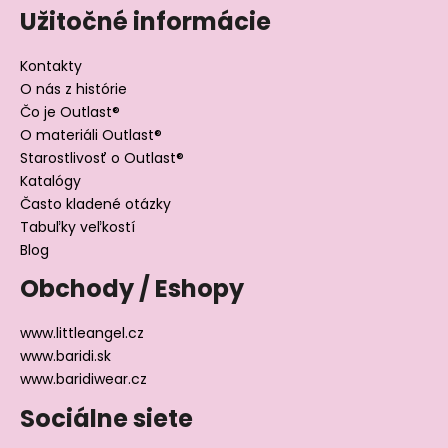
Užitočné informácie
Kontakty
O nás z histórie
Čo je Outlast®
O materiáli Outlast®
Starostlivosť o Outlast®
Katalógy
Často kladené otázky
Tabuľky veľkostí
Blog
Obchody / Eshopy
www.littleangel.cz
www.baridi.sk
www.baridiwear.cz
Sociálne siete